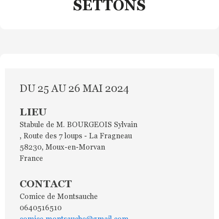
SETTONS
DU 25 AU 26 MAI 2024
LIEU
Stabule de M. BOURGEOIS Sylvain
, Route des 7 loups - La Fragneau
58230
,
Moux-en-Morvan
France
CONTACT
Comice de Montsauche
0640516510
comice.montsauche@gmail.com